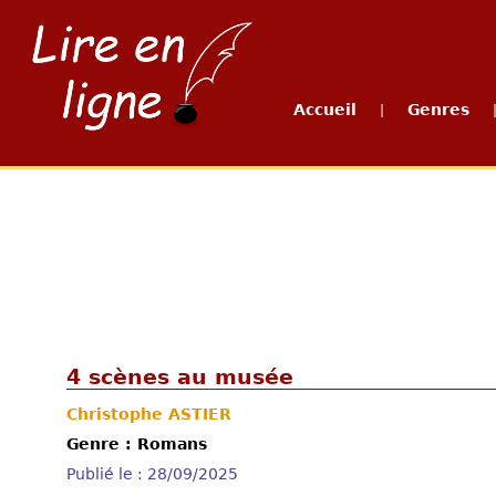
Accueil
Genres
|
4 scènes au musée
Christophe ASTIER
Genre : Romans
Publié le : 28/09/2025