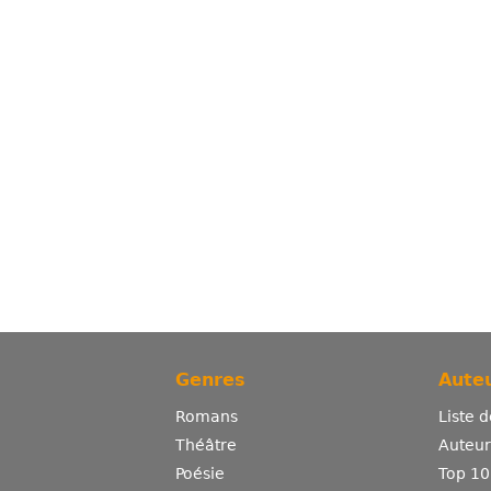
Genres
Auteu
Romans
Liste 
Théâtre
Auteurs
Poésie
Top 10