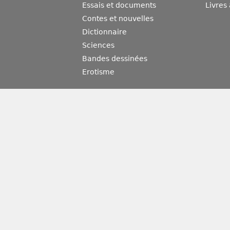
Essais et documents
Livres
Contes et nouvelles
Dictionnaire
Sciences
Bandes dessinées
Erotisme