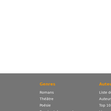
Genres
Auteu
Romans
Liste 
Théâtre
Auteurs
Poésie
Top 10