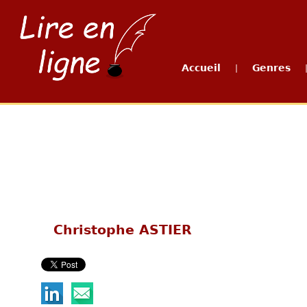
Accueil
Genres
|
Christophe ASTIER