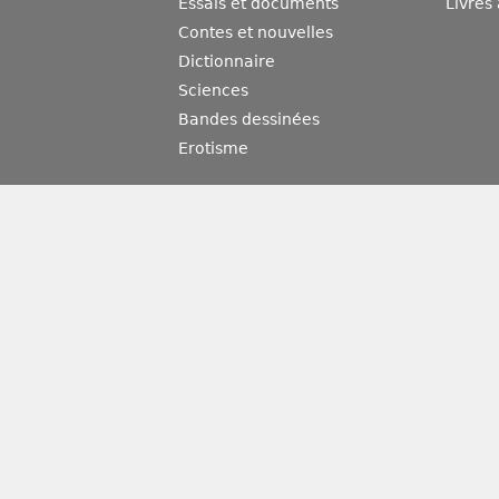
Essais et documents
Livres
Contes et nouvelles
Dictionnaire
Sciences
Bandes dessinées
Erotisme