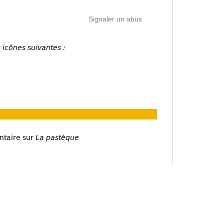
Signaler un abus
 icônes suivantes :
ntaire sur
La pastèque