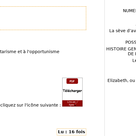
NUME
La sève d’av
POSS
HISTOIRE GE
itarisme et à l'opportunisme
DE 
L
Elizabeth, ou
cliquez sur l'icône suivante :
Lu : 16 fois