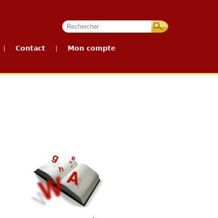
Contact
Mon compte
|
|