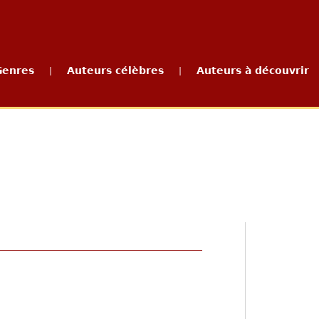
Genres
Auteurs célèbres
Auteurs à découvrir
|
|