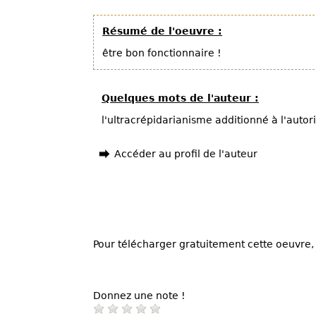
Résumé de l'oeuvre :
être bon fonctionnaire !
Quelques mots de l'auteur :
l'ultracrépidarianisme additionné à l'autor
Accéder au profil de l'auteur
Pour télécharger gratuitement cette oeuvre, 
Donnez une note !