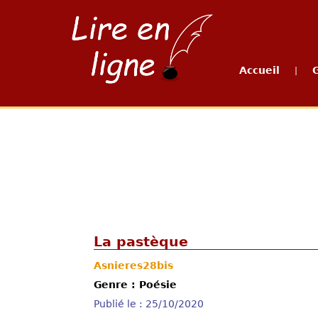
Accueil
|
La pastèque
Asnieres28bis
Genre : Poésie
Publié le : 25/10/2020