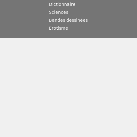
Dictionnaire
Sciences
Bandes dessinées
Erotisme