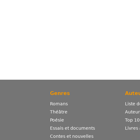
Genres
Auteu
Romans
Liste 
Théâtre
Auteurs
Poésie
Top 10
Essais et documents
Livres
Contes et nouvelles