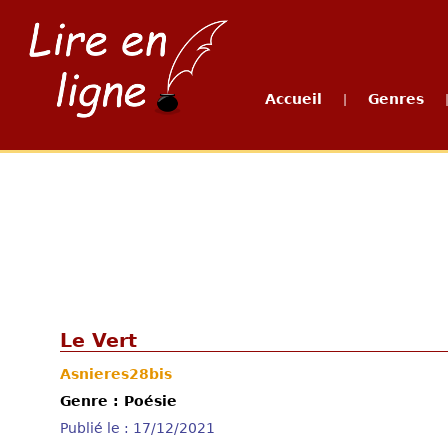
Accueil
Genres
|
Le Vert
Asnieres28bis
Genre : Poésie
Publié le : 17/12/2021