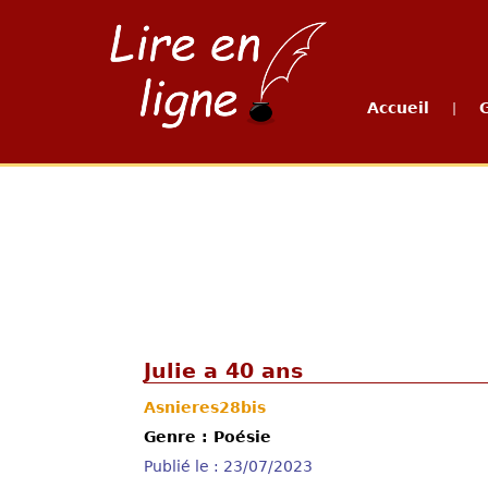
Accueil
|
Julie a 40 ans
Asnieres28bis
Genre : Poésie
Publié le : 23/07/2023