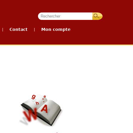
Contact
Mon compte
|
|