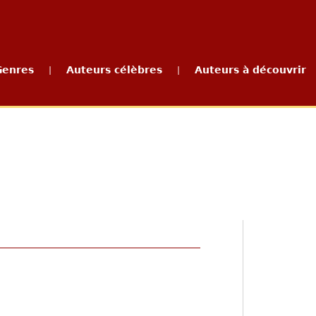
Genres
Auteurs célèbres
Auteurs à découvrir
|
|