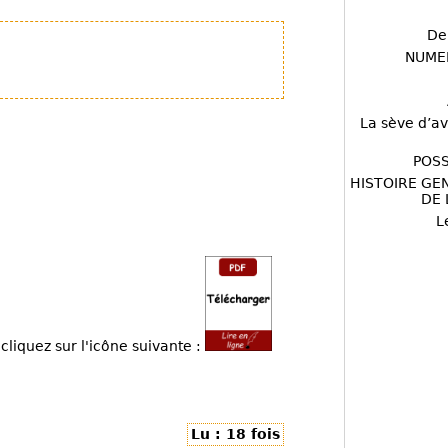
De
NUME
La sève d’av
POSS
HISTOIRE GE
DE 
L
cliquez sur l'icône suivante :
Lu : 18 fois