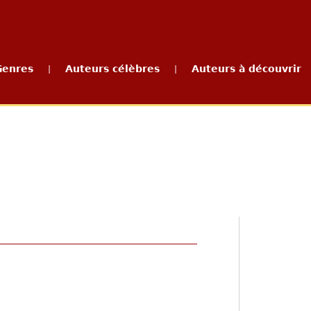
Genres
Auteurs célèbres
Auteurs à découvrir
|
|