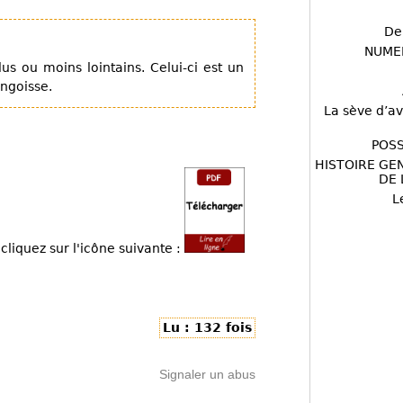
De
NUME
us ou moins lointains. Celui-ci est un
ngoisse.
La sève d’av
POSS
HISTOIRE GE
DE 
L
cliquez sur l'icône suivante :
Lu : 132 fois
Signaler un abus