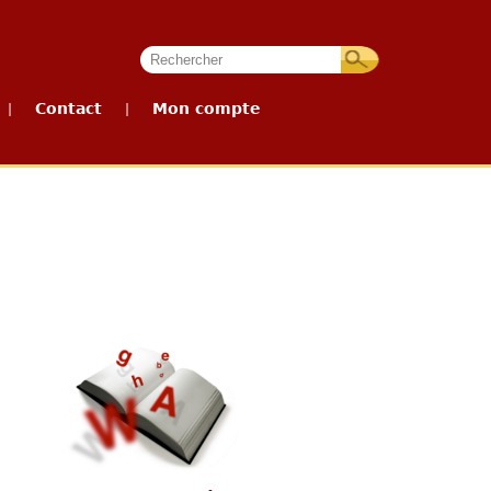
Contact
Mon compte
|
|