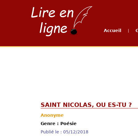
Accueil
|
SAINT NICOLAS, OU ES-TU ?
Anonyme
Genre : Poésie
Publié le : 05/12/2018