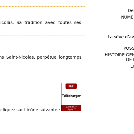
De
NUME
olas. Sa tradition avec toutes ses
La sève d’av
POSS
HISTOIRE GE
ns Saint-Nicolas, perpétue longtemps
DE 
L
cliquez sur l'icône suivante :