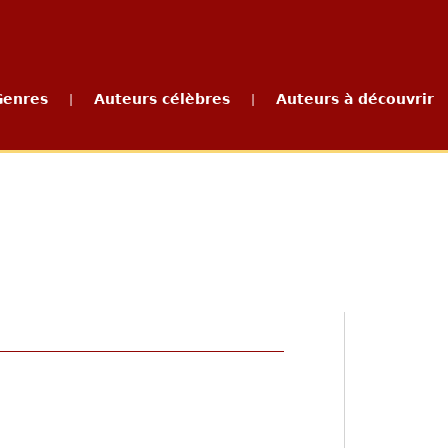
Genres
Auteurs célèbres
Auteurs à découvrir
|
|