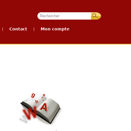
Contact
Mon compte
|
|