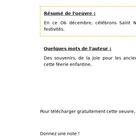
Résumé de l'oeuvre :
En ce O6 décembre, célébrons Saint Nic
festivités.
Quelques mots de l'auteur :
Des souvenirs, de la joie pour les ancie
cette féerie enfantine.
Pour télécharger gratuitement cette oeuvre, 
Donnez une note !