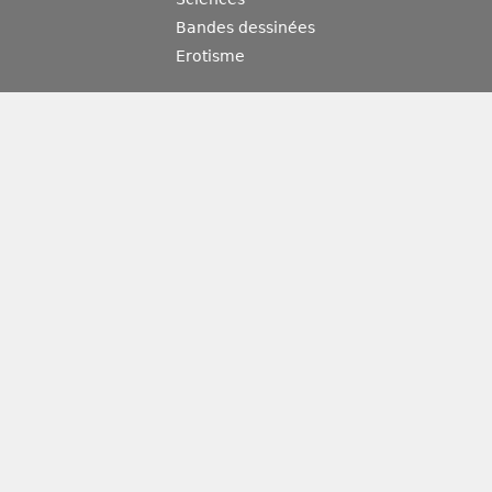
Bandes dessinées
Erotisme