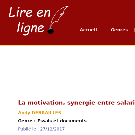
Accueil
Genres
|
La motivation, synergie entre sala
Andy DEBRAILLES
Genre : Essais et documents
Publié le : 27/12/2017