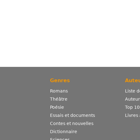
Genres
Auteu
Romans
Liste 
Théâtre
Auteurs
Poésie
Top 10
Essais et documents
Livres
Contes et nouvelles
Dictionnaire
Sciences