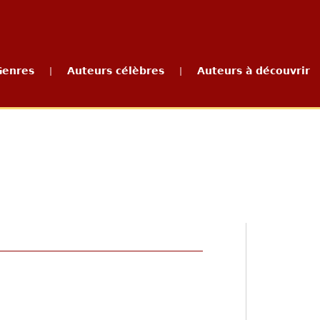
Genres
Auteurs célèbres
Auteurs à découvrir
|
|