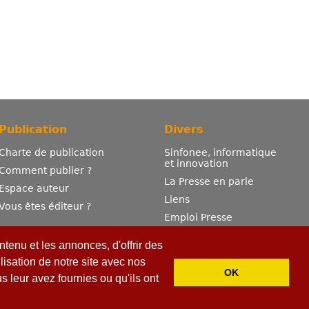
Publication
Divers
Charte de publication
Sinfonee, informatique
et innovation
Comment publier ?
La Presse en parle
Espace auteur
Liens
Vous êtes éditeur ?
Emploi Presse
Mentions légales
tenu et les annonces, d'offrir des
Contactez-nous
lisation de notre site avec nos
OK
 leur avez fournies ou qu'ils ont