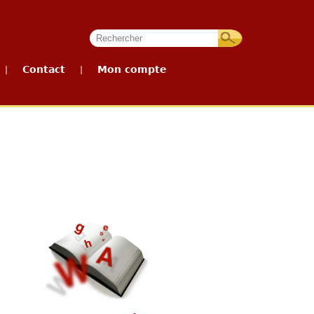
Contact
Mon compte
|
|