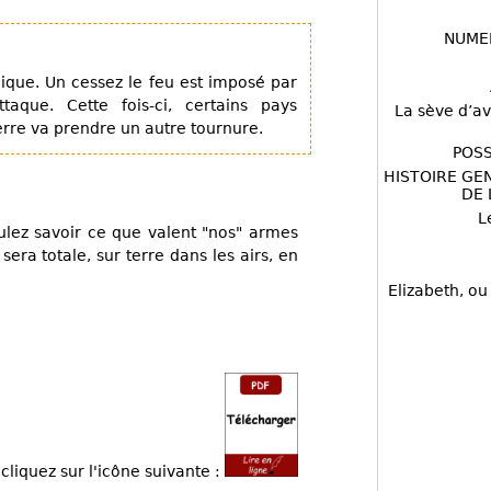
NUME
ique. Un cessez le feu est imposé par
aque. Cette fois-ci, certains pays
La sève d’av
erre va prendre un autre tournure.
POSS
HISTOIRE GE
DE 
L
ulez savoir ce que valent "nos" armes
 sera totale, sur terre dans les airs, en
Elizabeth, ou
cliquez sur l'icône suivante :