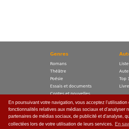
Genres
Aut
Romans
List
Théâtre
Aute
Poésie
Top 
Essais et documents
Livr
Contes et nouvelles
Dictionnaire
En poursuivant votre navigation, vous acceptez l'utilisation
Sciences
fonctionnalités relatives aux médias sociaux et d'analyser n
partenaires de médias sociaux, de publicité et d'analyse, q
Bandes dessinées
Erotisme
collectées lors de votre utilisation de leurs services.
En sav