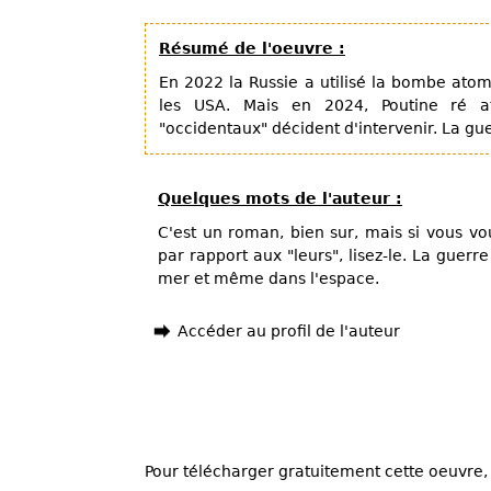
Résumé de l'oeuvre :
En 2022 la Russie a utilisé la bombe atom
les USA. Mais en 2024, Poutine ré att
"occidentaux" décident d'intervenir. La gu
Quelques mots de l'auteur :
C'est un roman, bien sur, mais si vous vo
par rapport aux "leurs", lisez-le. La guerre
mer et même dans l'espace.
Accéder au profil de l'auteur
Pour télécharger gratuitement cette oeuvre, 