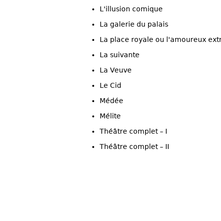
L'illusion comique
La galerie du palais
La place royale ou l'amoureux ex
La suivante
La Veuve
Le Cid
Médée
Mélite
Théâtre complet – I
Théâtre complet – II