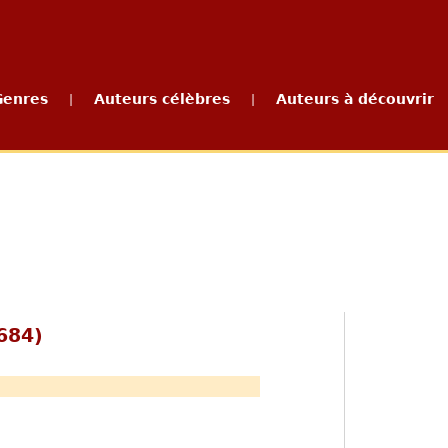
Genres
Auteurs célèbres
Auteurs à découvrir
|
|
684)