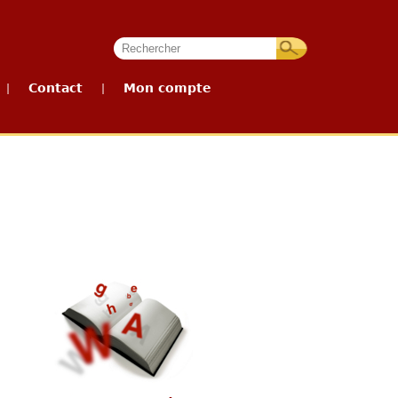
Contact
Mon compte
|
|