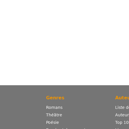
Genres
Auteu
Romans
Liste 
Théâtre
Auteurs
Poésie
Top 10