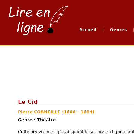
Accueil
Genres
|
Le Cid
Pierre CORNEILLE
(1606 - 1684)
Genre : Théâtre
Cette oeuvre n'est pas disponible sur lire en ligne car 