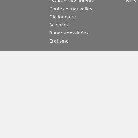
Essais et documents
Livres
Contes et nouvelles
Dictionnaire
Sciences
Bandes dessinées
Erotisme