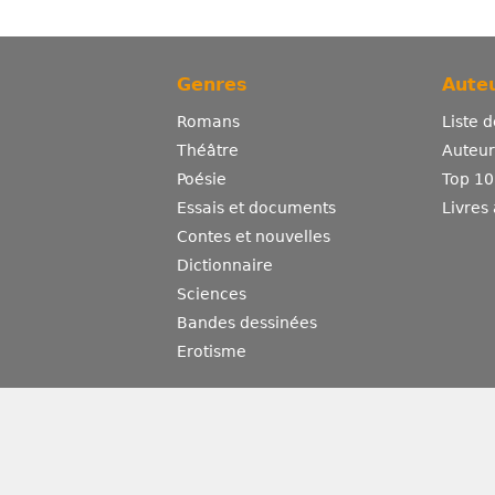
Genres
Auteu
Romans
Liste 
Théâtre
Auteurs
Poésie
Top 10
Essais et documents
Livres
Contes et nouvelles
Dictionnaire
Sciences
Bandes dessinées
Erotisme