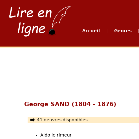
Accueil
Genres
|
George SAND (1804 - 1876)
41 oeuvres disponibles
Aldo le rimeur