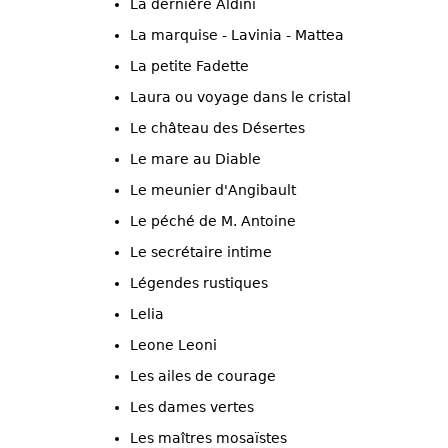
La dernière Aldini
La marquise - Lavinia - Mattea
La petite Fadette
Laura ou voyage dans le cristal
Le château des Désertes
Le mare au Diable
Le meunier d'Angibault
Le péché de M. Antoine
Le secrétaire intime
Légendes rustiques
Lelia
Leone Leoni
Les ailes de courage
Les dames vertes
Les maîtres mosaïstes