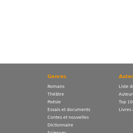
Genres
Auteu
Romans
Liste 
Théâtre
Auteurs
Poésie
Top 10
Essais et documents
Livres
Contes et nouvelles
Dictionnaire
Sciences