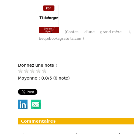
(Contes d'une grand-mère I
beq.ebooksgratuits.com)
Donnez une note !
Moyenne : 0.0/5 (0 note)
Commentaires