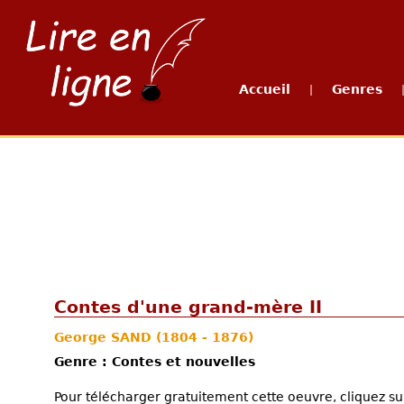
Accueil
Genres
|
Contes d'une grand-mère II
George SAND
(1804 - 1876)
Genre : Contes et nouvelles
Pour télécharger gratuitement cette oeuvre, cliquez sur