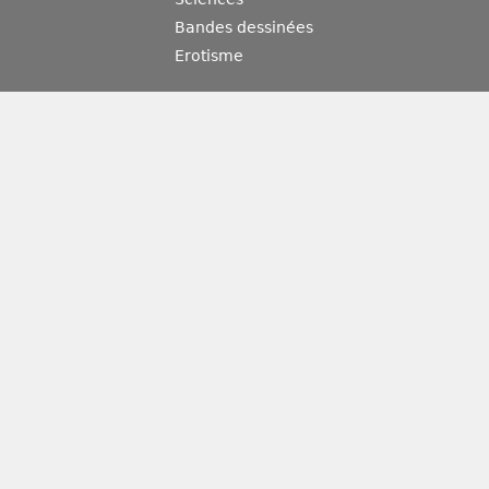
Bandes dessinées
Erotisme