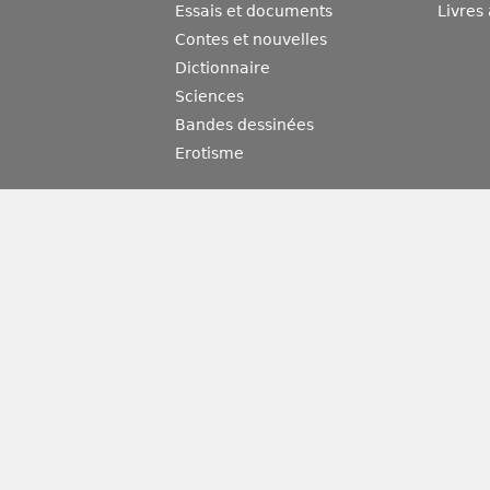
Essais et documents
Livres
Contes et nouvelles
Dictionnaire
Sciences
Bandes dessinées
Erotisme