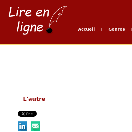
Accueil
Genres
|
L'autre