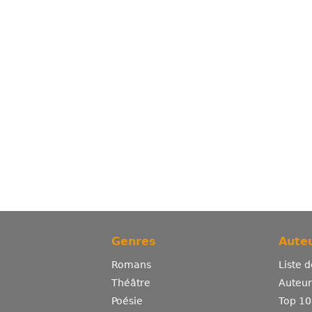
Genres
Auteu
Romans
Liste 
Théâtre
Auteurs
Poésie
Top 10