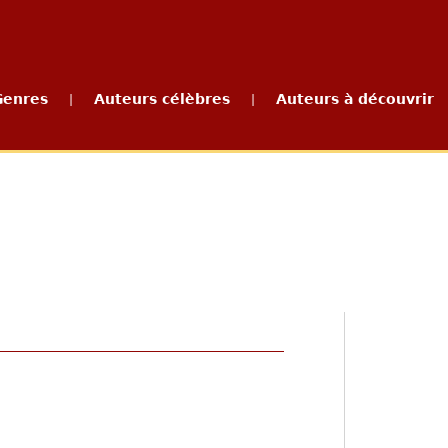
Genres
Auteurs célèbres
Auteurs à découvrir
|
|