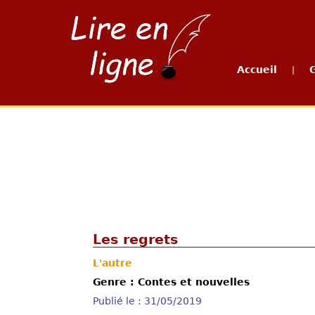
Accueil
|
Les regrets
L'autre
Genre : Contes et nouvelles
Publié le : 31/05/2019