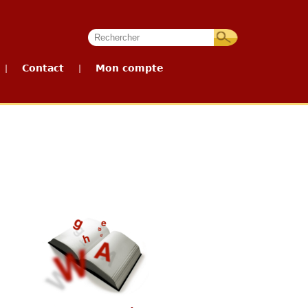
Contact
Mon compte
|
|