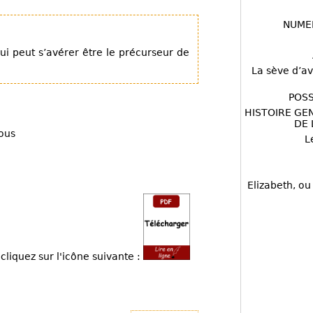
NUME
ui peut s’avérer être le précurseur de
La sève d’av
POSS
HISTOIRE GE
DE 
ous
L
Elizabeth, ou
cliquez sur l'icône suivante :