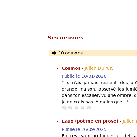
Ses oeuvres
10 oeuvres
Cosmos
-
Julien DUPUIS
Publié le 10/01/2026
"-Tu n’as jamais ressenti des pr
grande maison, observé les lumiè
dans ton escalier, vu une ombre, 
je ne crois pas. A moins que…"
Eaux (poème en prose)
-
Julien
Publié le 26/09/2025
En ces eaux profondes et délicat