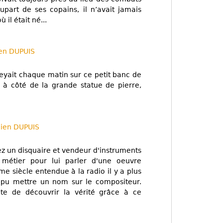
upart de ses copains, il n’avait jamais
 il était né...
ien DUPUIS
seyait chaque matin sur ce petit banc de
e à côté de la grande statue de pierre,
lien DUPUIS
z un disquaire et vendeur d'instruments
métier pour lui parler d'une oeuvre
me siècle entendue à la radio il y a plus
s pu mettre un nom sur le compositeur.
nte de découvrir la vérité grâce à ce