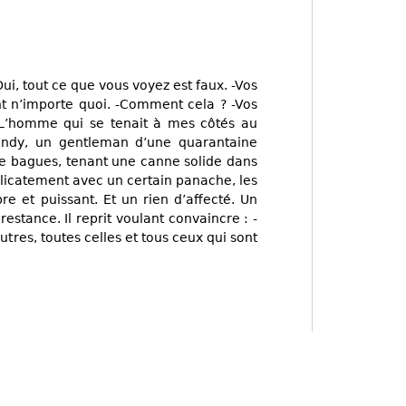
Oui, tout ce que vous voyez est faux. -Vos
nt n’importe quoi. -Comment cela ? -Vos
 L’homme qui se tenait à mes côtés au
andy, un gentleman d’une quarantaine
de bagues, tenant une canne solide dans
délicatement avec un certain panache, les
e et puissant. Et un rien d’affecté. Un
stance. Il reprit voulant convaincre : -
tres, toutes celles et tous ceux qui sont