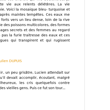
e vie aux relents délétères. La vie
ie. Voici la mosaïque bleu- turquoise et
 après maintes tempêtes. Ces eaux me
forts vers un lieu dense, loin de la rive
toie des poissons multicolores, des formes
lages secrets et des femmes au regard
pas la furie traitresse des eaux et ces
gues qui transpirent et qui rugissent
Julien DUPUIS
ir, un peu grisâtre, Lucien attendait sur
u’il devait accomplir, écoutant, malgré
lheureux, les cris quelquefois contre
es vieilles gens. Puis ce fut son tour...