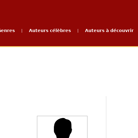
Genres
Auteurs célèbres
Auteurs à découvrir
|
|