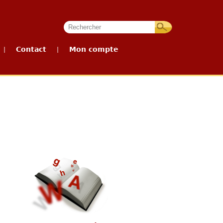
Contact
Mon compte
|
|