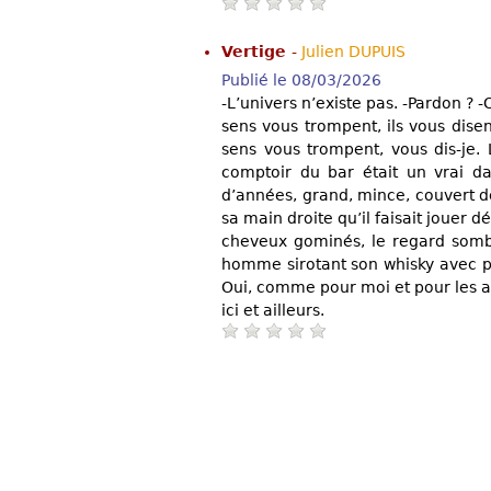
Vertige
-
Julien DUPUIS
Publié le 08/03/2026
-L’univers n’existe pas. -Pardon ? -
sens vous trompent, ils vous dise
sens vous trompent, vous dis-je.
comptoir du bar était un vrai d
d’années, grand, mince, couvert 
sa main droite qu’il faisait jouer 
cheveux gominés, le regard sombr
homme sirotant son whisky avec pre
Oui, comme pour moi et pour les au
ici et ailleurs.