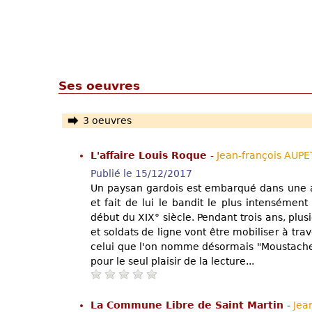
Ses oeuvres
3 oeuvres
L'affaire Louis Roque
-
Jean-françois AUP
Publié le 15/12/2017
Un paysan gardois est embarqué dans une av
et fait de lui le bandit le plus intensémen
début du XIX° siècle. Pendant trois ans, pl
et soldats de ligne vont être mobiliser à tra
celui que l'on nomme désormais "Moustache"
pour le seul plaisir de la lecture...
La Commune Libre de Saint Martin
-
Jea