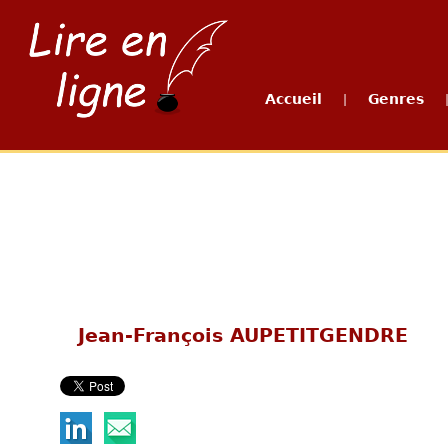
Accueil
Genres
|
Jean-François AUPETITGENDRE