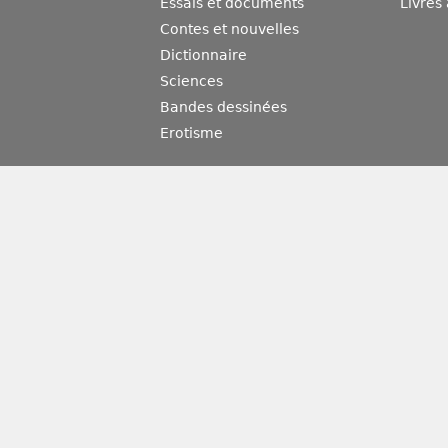
Essais et documents
Livres
Contes et nouvelles
Dictionnaire
Sciences
Bandes dessinées
Erotisme