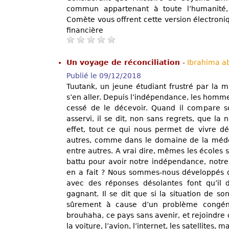
commun appartenant à toute l’humanité, l
Comète vous offrent cette version électroni
financière
Un voyage de réconciliation
-
Ibrahima 
Publié le 09/12/2018
Tuutank, un jeune étudiant frustré par la 
s’en aller. Depuis l’indépendance, les homme
cessé de le décevoir. Quand il compare s
asservi, il se dit, non sans regrets, que la 
effet, tout ce qui nous permet de vivre d
autres, comme dans le domaine de la médec
entre autres. A vrai dire, mêmes les écoles s
battu pour avoir notre indépendance, notre 
en a fait ? Nous sommes-nous développés d
avec des réponses désolantes font qu’il 
gagnant. Il se dit que si la situation de son
sûrement à cause d’un problème congénit
brouhaha, ce pays sans avenir, et rejoindre 
la voiture, l’avion, l’internet, les satellites, m