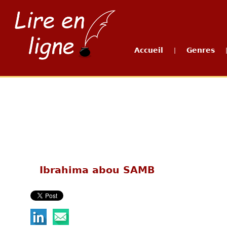
Accueil
Genres
|
Ibrahima abou SAMB