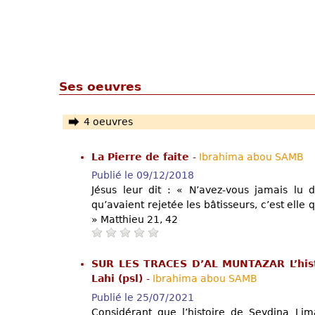
Ses oeuvres
4 oeuvres
La Pierre de faite
-
Ibrahima abou SAMB
Publié le 09/12/2018
Jésus leur dit : « N’avez-vous jamais lu d
qu’avaient rejetée les bâtisseurs, c’est elle 
» Matthieu 21, 42
SUR LES TRACES D’AL MUNTAZAR L’his
Lahi (psl)
-
Ibrahima abou SAMB
Publié le 25/07/2021
Considérant que l’histoire de Seydina Li