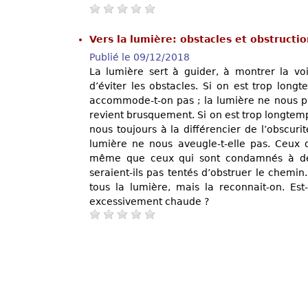
Vers la lumière: obstacles et obstructi
Publié le 09/12/2018
La lumière sert à guider, à montrer la voi
d’éviter les obstacles. Si on est trop long
accommode-t-on pas ; la lumière ne nous piq
revient brusquement. Si on est trop longtemp
nous toujours à la différencier de l’obscurit
lumière ne nous aveugle-t-elle pas. Ceux q
même que ceux qui sont condamnés à dem
seraient-ils pas tentés d’obstruer le chemi
tous la lumière, mais la reconnait-on. Es
excessivement chaude ?