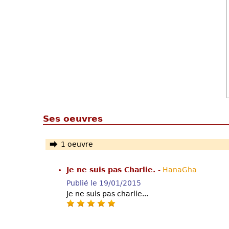
Ses oeuvres
1 oeuvre
Je ne suis pas Charlie.
-
HanaGha
Publié le 19/01/2015
Je ne suis pas charlie...