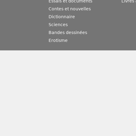
Essais et documents
Livres
Contes et nouvelles
Dictionnaire
Sciences
Bandes dessinées
Erotisme