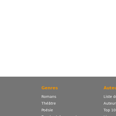
Genres
Auteu
Romans
Liste 
Théâtre
Auteurs
Poésie
Top 10