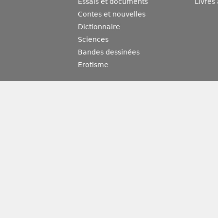
Essais et documents
Livres
Contes et nouvelles
Dictionnaire
Sciences
Bandes dessinées
Erotisme