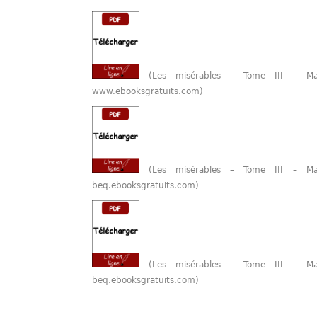
(Les misérables – Tome III – Ma
www.ebooksgratuits.com)
(Les misérables – Tome III – Ma
beq.ebooksgratuits.com)
(Les misérables – Tome III – Ma
beq.ebooksgratuits.com)