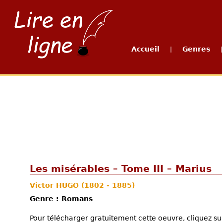
Accueil
Genres
|
Les misérables – Tome III – Marius
Victor HUGO
(1802 - 1885)
Genre : Romans
Pour télécharger gratuitement cette oeuvre, cliquez sur