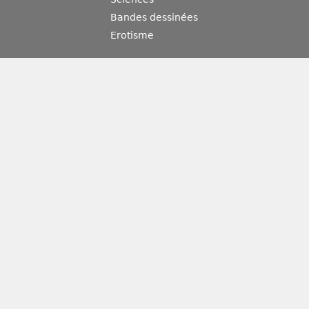
Bandes dessinées
Erotisme