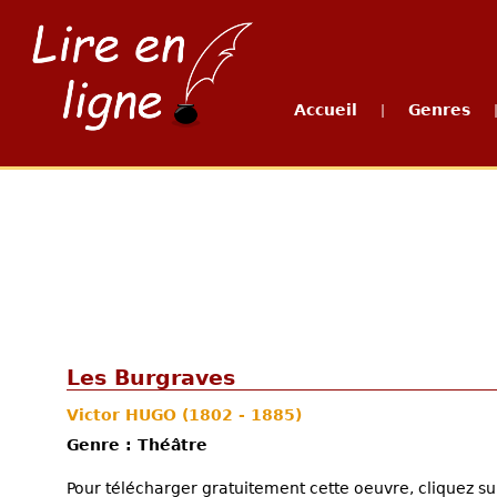
Accueil
Genres
|
Les Burgraves
Victor HUGO
(1802 - 1885)
Genre : Théâtre
Pour télécharger gratuitement cette oeuvre, cliquez sur