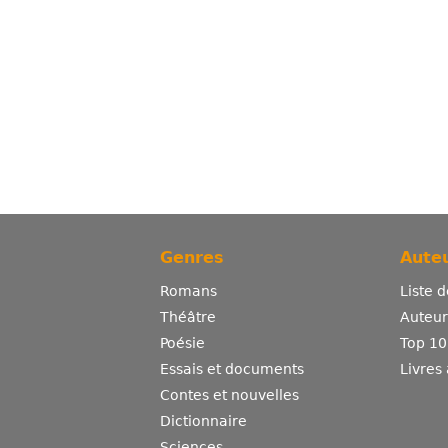
Genres
Auteu
Romans
Liste 
Théâtre
Auteurs
Poésie
Top 10
Essais et documents
Livres
Contes et nouvelles
Dictionnaire
Sciences