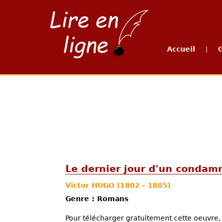
Accueil
|
Le dernier jour d'un condam
Victor HUGO
(1802 - 1885)
Genre : Romans
Pour télécharger gratuitement cette oeuvre, 