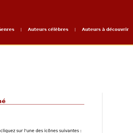
Genres
Auteurs célèbres
Auteurs à découvrir
|
|
né
cliquez sur l'une des icônes suivantes :