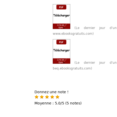
(Le dernier jour d'
www.ebooksgratuits.com)
(Le dernier jour d'
beq.ebooksgratuits.com)
Donnez une note !
Moyenne : 5.0/5 (5 notes)