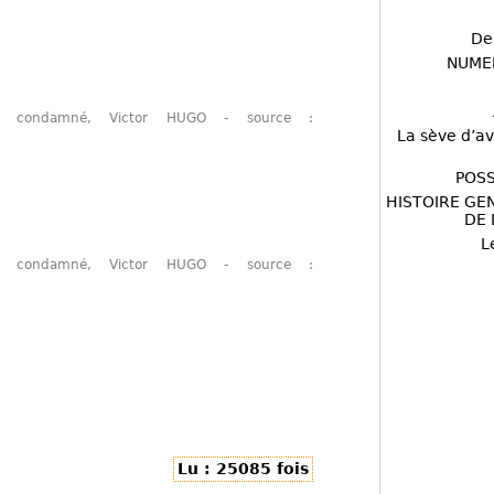
De
NUME
un condamné, Victor HUGO - source :
La sève d’av
POSS
HISTOIRE GE
DE 
L
un condamné, Victor HUGO - source :
Lu : 25085 fois