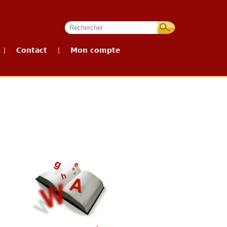
Contact
Mon compte
|
|