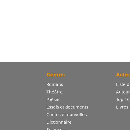
Genres
Auteu
Romans
Liste 
Théâtre
Auteurs
Poésie
Top 10
Essais et documents
Livres
Contes et nouvelles
Dictionnaire
Sciences