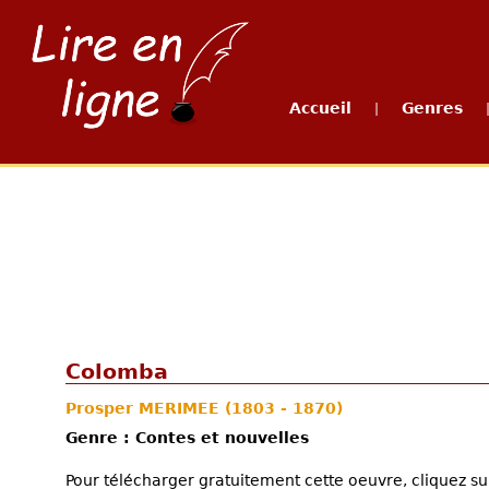
Accueil
Genres
|
Colomba
Prosper MERIMEE
(1803 - 1870)
Genre : Contes et nouvelles
Pour télécharger gratuitement cette oeuvre, cliquez sur