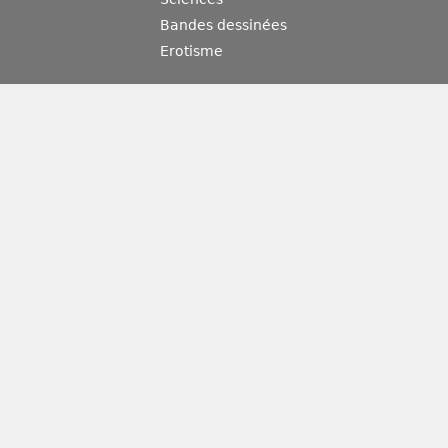
Bandes dessinées
Erotisme