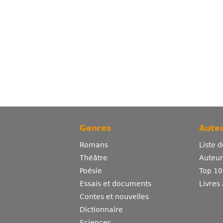
Genres
Auteu
Romans
Liste 
Théâtre
Auteurs
Poésie
Top 10
Essais et documents
Livres
Contes et nouvelles
Dictionnaire
Sciences