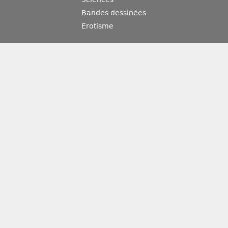
Bandes dessinées
Erotisme