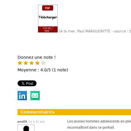
(A la mer, Paul MARGUERITTE - source : 
Donnez une note !
Moyenne : 4.0/5 (1 note)
Commentaires
Les jeunes hommes adolescents en plei
pool29,
il y a 11 ans
reconnaîtront dans ce portrait.