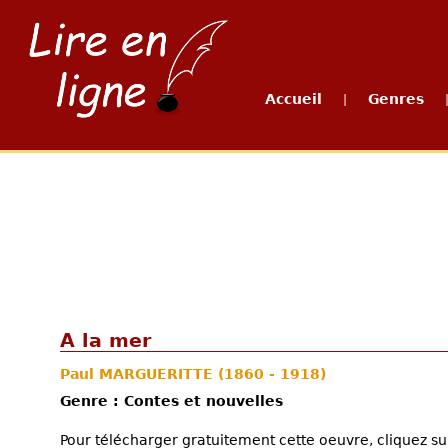
Accueil
Genres
|
A la mer
Paul MARGUERITTE
(1860 - 1918)
Genre : Contes et nouvelles
Pour télécharger gratuitement cette oeuvre, cliquez sur