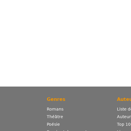
Genres
Auteu
Romans
Liste 
Théâtre
Auteurs
Poésie
Top 10