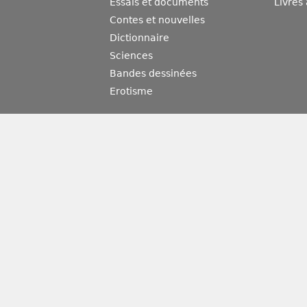
Essais et documents
Livres
Contes et nouvelles
Dictionnaire
Sciences
Bandes dessinées
Erotisme