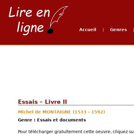
Accueil
Genres
|
Essais – Livre II
Michel de MONTAIGNE
(1533 - 1592)
Genre : Essais et documents
Pour télécharger gratuitement cette oeuvre, cliquez sur