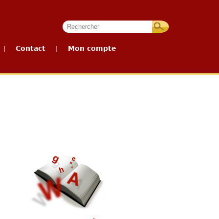
Contact
Mon compte
|
|