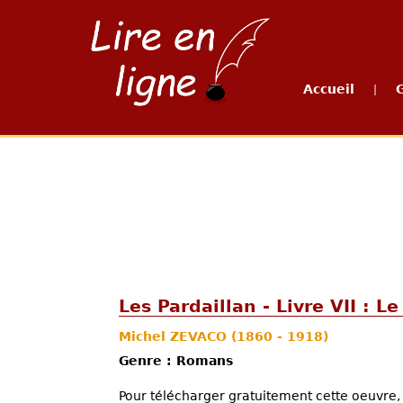
Accueil
|
Les Pardaillan - Livre VII : Le
Michel ZEVACO
(1860 - 1918)
Genre : Romans
Pour télécharger gratuitement cette oeuvre, 