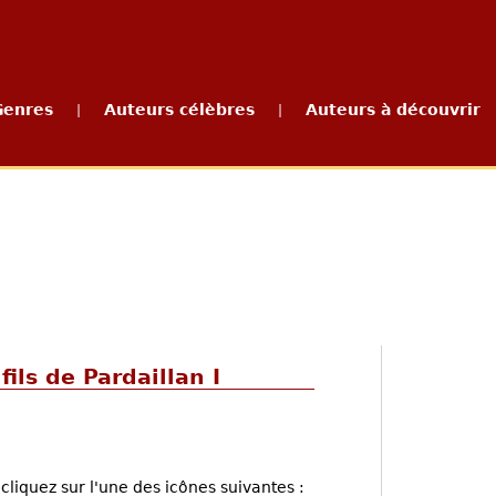
Genres
Auteurs célèbres
Auteurs à découvrir
|
|
 fils de Pardaillan I
cliquez sur l'une des icônes suivantes :