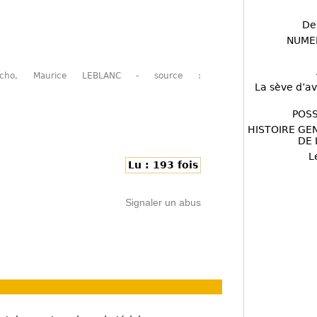
De
NUME
icho, Maurice LEBLANC - source :
La sève d’av
POSS
HISTOIRE GE
DE 
L
Lu : 193 fois
Signaler un abus