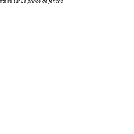
ntaire sur
Le prince de Jéricho