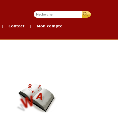
Contact
Mon compte
|
|