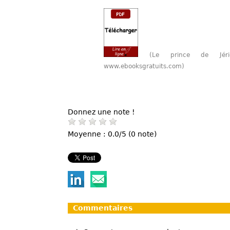
(Le prince de Jér
www.ebooksgratuits.com)
Donnez une note !
Moyenne : 0.0/5 (0 note)
Commentaires