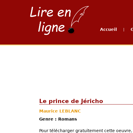
Accueil
|
Le prince de Jéricho
Maurice LEBLANC
Genre : Romans
Pour télécharger gratuitement cette oeuvre, 