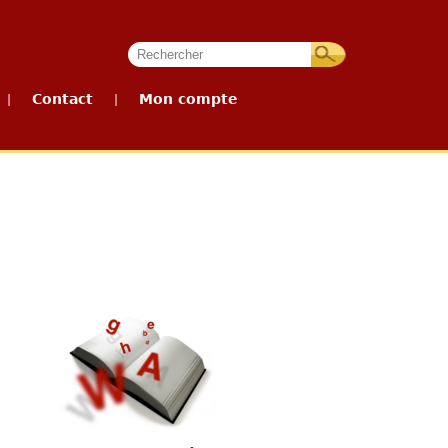
Contact
Mon compte
|
|