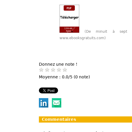
(De minuit à sept 
www.ebooksgratuits.com)
Donnez une note !
Moyenne : 0.0/5 (0 note)
Commentaires