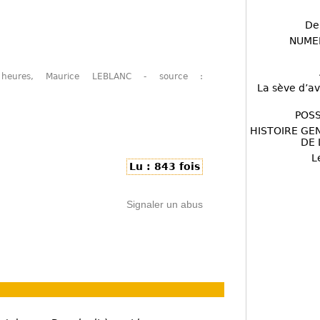
De
NUME
heures, Maurice LEBLANC - source :
La sève d’av
POSS
HISTOIRE GE
DE 
L
Lu : 843 fois
Signaler un abus