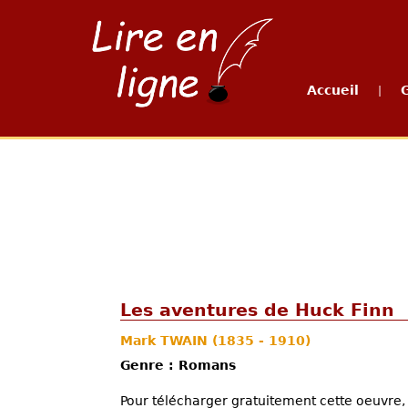
Accueil
|
Les aventures de Huck Finn
Mark TWAIN
(1835 - 1910)
Genre : Romans
Pour télécharger gratuitement cette oeuvre, 