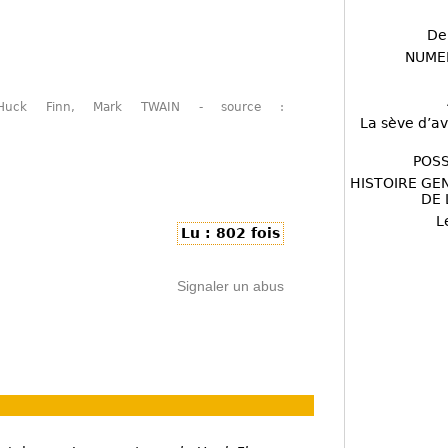
De
NUME
Huck Finn, Mark TWAIN - source :
La sève d’av
POSS
HISTOIRE GE
DE 
L
Lu : 802 fois
Signaler un abus