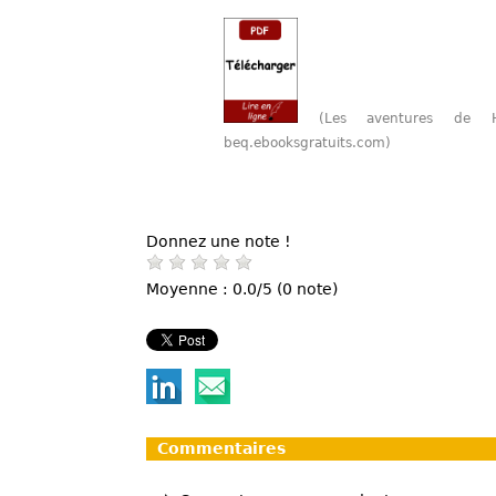
(Les aventures de 
beq.ebooksgratuits.com)
Donnez une note !
Moyenne : 0.0/5 (0 note)
Commentaires