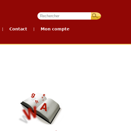
Contact
Mon compte
|
|