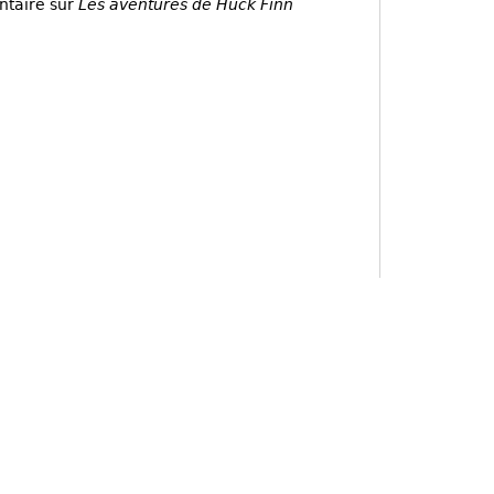
ntaire sur
Les aventures de Huck Finn