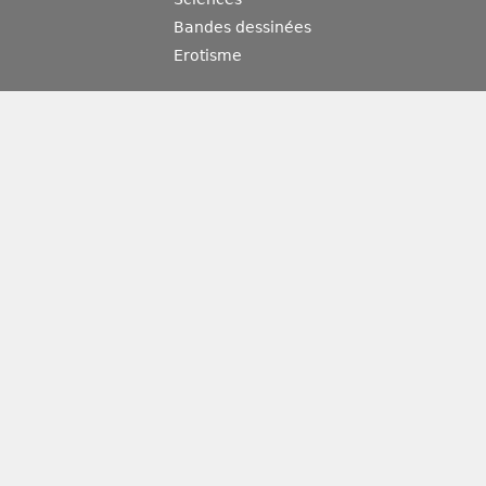
Bandes dessinées
Erotisme