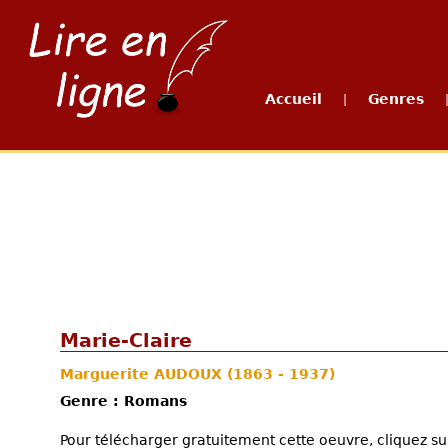
Accueil
Genres
|
Marie-Claire
Marguerite AUDOUX
(1863 - 1937)
Genre : Romans
Pour télécharger gratuitement cette oeuvre, cliquez sur