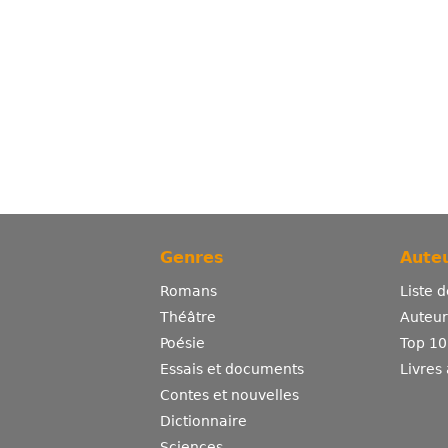
Genres
Auteu
Romans
Liste 
Théâtre
Auteurs
Poésie
Top 10
Essais et documents
Livres
Contes et nouvelles
Dictionnaire
Sciences