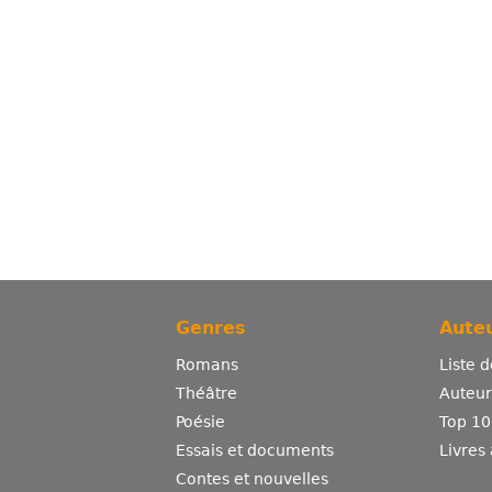
Genres
Auteu
Romans
Liste 
Théâtre
Auteurs
Poésie
Top 10
Essais et documents
Livres
Contes et nouvelles