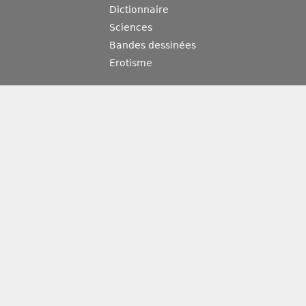
Dictionnaire
Sciences
Bandes dessinées
Erotisme