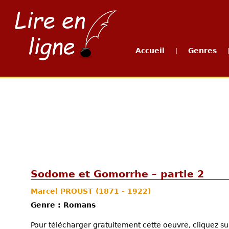
Accueil
Genres
|
Sodome et Gomorrhe – partie 2
Marcel PROUST
(1871 - 1922)
Genre : Romans
Pour télécharger gratuitement cette oeuvre, cliquez sur