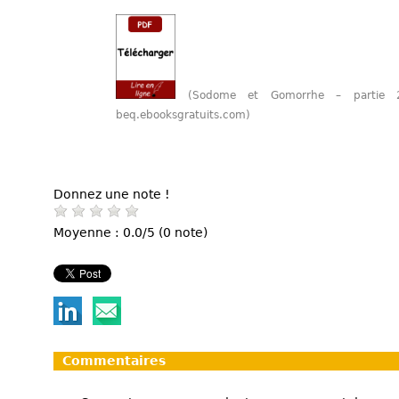
(Sodome et Gomorrhe – partie 
beq.ebooksgratuits.com)
Donnez une note !
Moyenne : 0.0/5 (0 note)
Commentaires