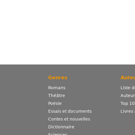
Genres
Auteu
Romans
Liste 
Théâtre
Auteurs
Poésie
Top 10
Essais et documents
Livres
Contes et nouvelles
Dictionnaire
Sciences