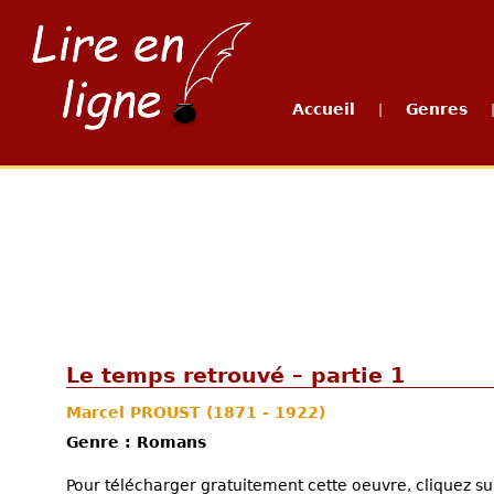
Accueil
Genres
|
Le temps retrouvé – partie 1
Marcel PROUST
(1871 - 1922)
Genre : Romans
Pour télécharger gratuitement cette oeuvre, cliquez sur