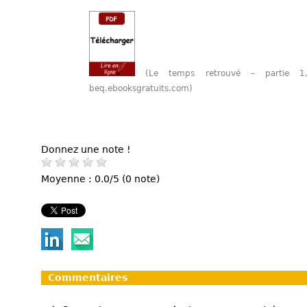
(Le temps retrouvé – partie 
beq.ebooksgratuits.com)
Donnez une note !
Moyenne : 0.0/5 (0 note)
Commentaires