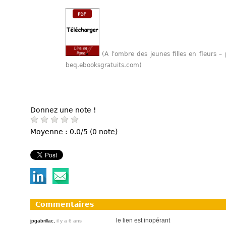
(A l'ombre des jeunes filles en fleurs –
beq.ebooksgratuits.com)
Donnez une note !
Moyenne : 0.0/5 (0 note)
Commentaires
le lien est inopérant
jpgabrillac,
il y a 6 ans