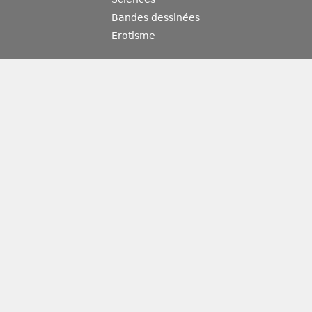
Bandes dessinées
Erotisme