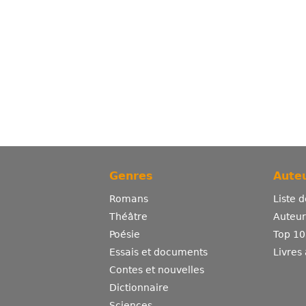
Genres
Auteu
Romans
Liste 
Théâtre
Auteurs
Poésie
Top 10
Essais et documents
Livres
Contes et nouvelles
Dictionnaire
Sciences