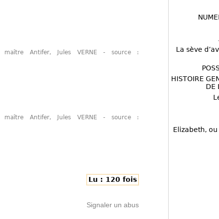
NUME
La sève d’av
e maître Antifer, Jules VERNE - source :
POSS
HISTOIRE GE
DE 
L
e maître Antifer, Jules VERNE - source :
Elizabeth, ou
Lu : 120 fois
Signaler un abus