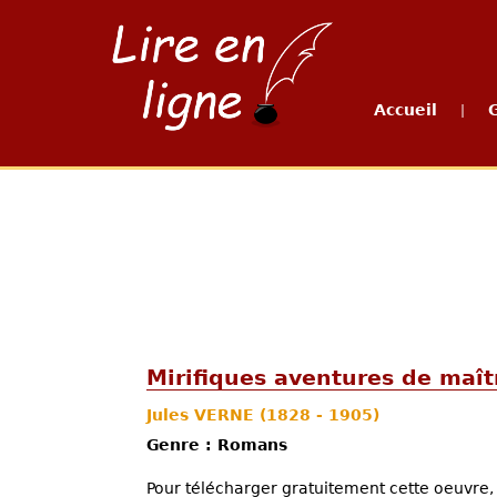
Accueil
|
Mirifiques aventures de maît
Jules VERNE
(1828 - 1905)
Genre : Romans
Pour télécharger gratuitement cette oeuvre, 