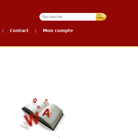
Contact
Mon compte
|
|