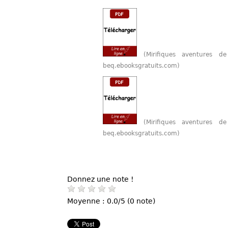
(Mirifiques aventures d
beq.ebooksgratuits.com)
(Mirifiques aventures d
beq.ebooksgratuits.com)
Donnez une note !
Moyenne : 0.0/5 (0 note)