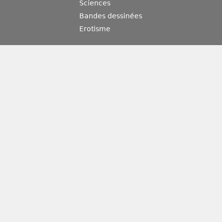
Sciences
Bandes dessinées
Erotisme