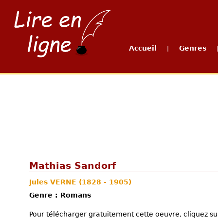
Accueil
Genres
|
Mathias Sandorf
Jules VERNE
(1828 - 1905)
Genre : Romans
Pour télécharger gratuitement cette oeuvre, cliquez sur