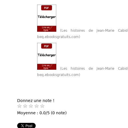
(Les histoires de Jean-Marie Cabi
beq.ebooksgratuits.com)
(Les histoires de Jean-Marie Cabi
beq.ebooksgratuits.com)
Donnez une note !
Moyenne : 0.0/5 (0 note)