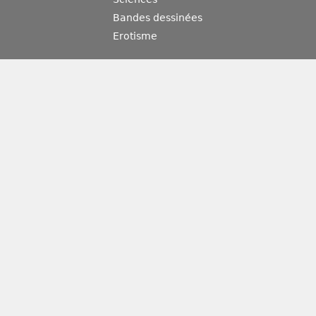
Bandes dessinées
Erotisme