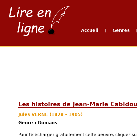
Accueil
Genres
|
Les histoires de Jean-Marie Cabidou
Jules VERNE
(1828 - 1905)
Genre : Romans
Pour télécharger gratuitement cette oeuvre, cliquez sur