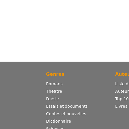
Genres
Auteu
Romans
Liste 
Théâtre
Auteurs
Poésie
Top 10
Essais et documents
Livres
Contes et nouvelles
Dictionnaire
Sciences