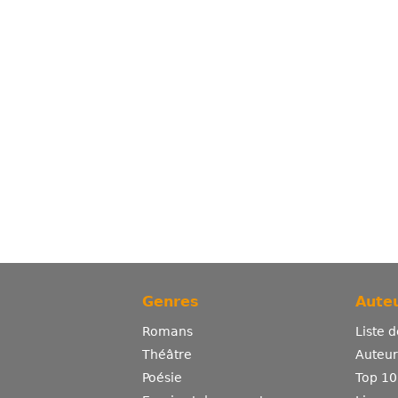
Genres
Auteu
Romans
Liste 
Théâtre
Auteurs
Poésie
Top 10