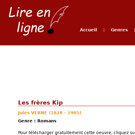
Accueil
Genres
|
Les frères Kip
Jules VERNE
(1828 - 1905)
Genre : Romans
Pour télécharger gratuitement cette oeuvre, cliquez sur