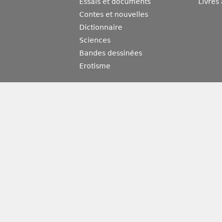
Essais et documents
Livres
Contes et nouvelles
Dictionnaire
Sciences
Bandes dessinées
Erotisme