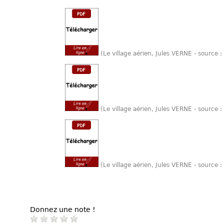
(Le village aérien, Jules VERNE - source
(Le village aérien, Jules VERNE - source
(Le village aérien, Jules VERNE - source
Donnez une note !