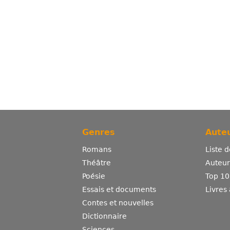
Genres
Auteu
Romans
Liste 
Théâtre
Auteurs
Poésie
Top 10
Essais et documents
Livres
Contes et nouvelles
Dictionnaire
Sciences