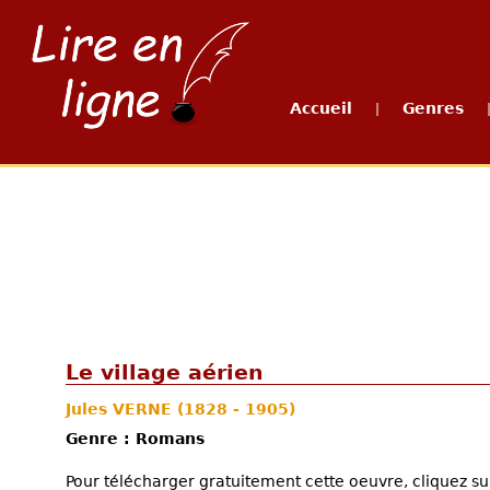
Accueil
Genres
|
Le village aérien
Jules VERNE
(1828 - 1905)
Genre : Romans
Pour télécharger gratuitement cette oeuvre, cliquez sur