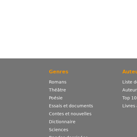
Genres
Auteu
Romans
Liste 
Théâtre
Auteurs
Poésie
Top 10
Essais et documents
Livres
Contes et nouvelles
Dictionnaire
Sciences