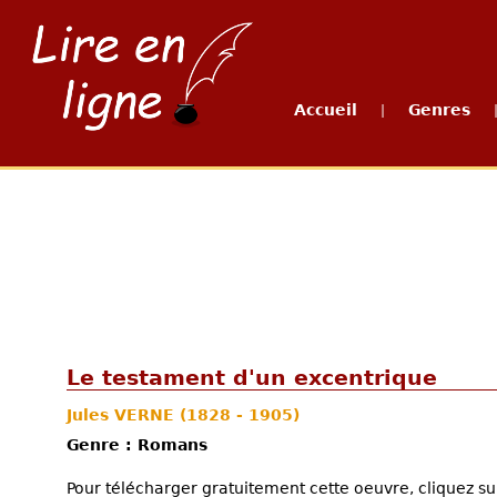
Accueil
Genres
|
Le testament d'un excentrique
Jules VERNE
(1828 - 1905)
Genre : Romans
Pour télécharger gratuitement cette oeuvre, cliquez sur