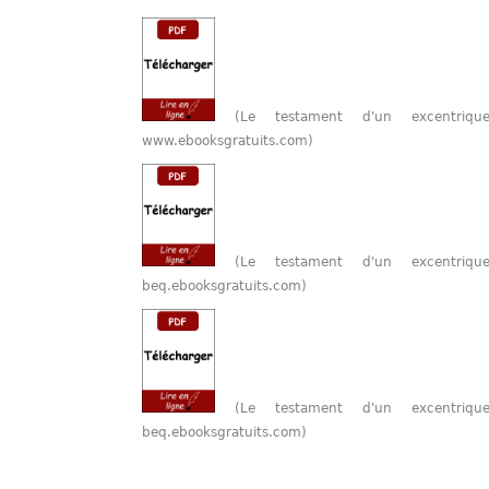
(Le testament d'un excentriq
www.ebooksgratuits.com)
(Le testament d'un excentriq
beq.ebooksgratuits.com)
(Le testament d'un excentriq
beq.ebooksgratuits.com)