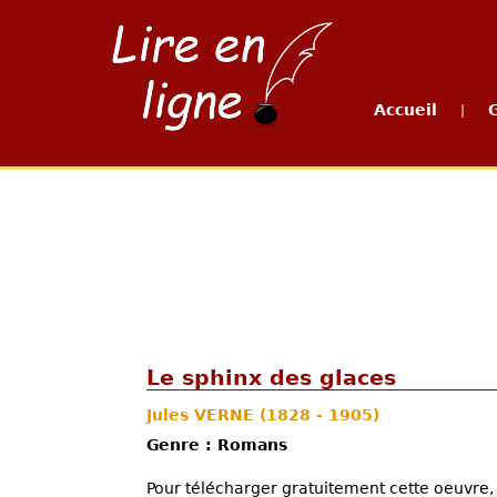
Accueil
|
Le sphinx des glaces
Jules VERNE
(1828 - 1905)
Genre : Romans
Pour télécharger gratuitement cette oeuvre, 