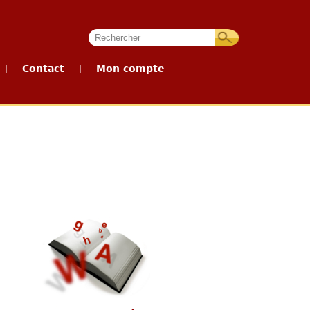
Contact
Mon compte
|
|