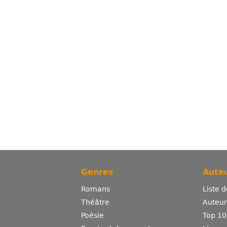
Genres
Auteu
Romans
Liste 
Théâtre
Auteurs
Poésie
Top 10