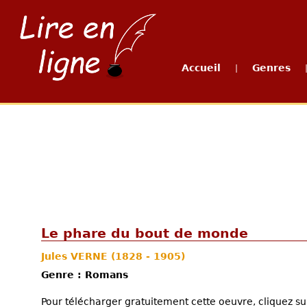
Accueil
Genres
|
Le phare du bout de monde
Jules VERNE
(1828 - 1905)
Genre : Romans
Pour télécharger gratuitement cette oeuvre, cliquez sur