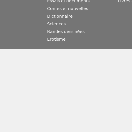
Essais et documents
Livres
Contes et nouvelles
Dictionnaire
Sciences
Bandes dessinées
Erotisme