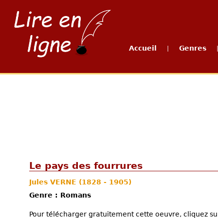
Accueil
Genres
|
Le pays des fourrures
Jules VERNE
(1828 - 1905)
Genre : Romans
Pour télécharger gratuitement cette oeuvre, cliquez sur