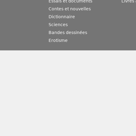
Essais et documents
Livres
Contes et nouvelles
Dictionnaire
Sciences
Bandes dessinées
Erotisme