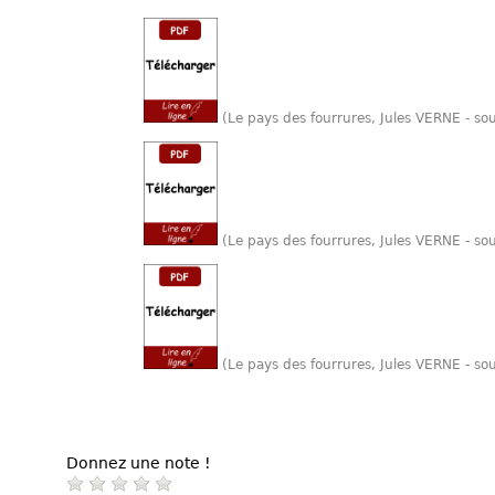
(Le pays des fourrures, Jules VERNE - s
(Le pays des fourrures, Jules VERNE - so
(Le pays des fourrures, Jules VERNE - so
Donnez une note !