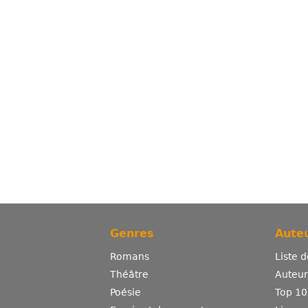
Genres
Auteu
Romans
Liste 
Théâtre
Auteurs
Poésie
Top 10