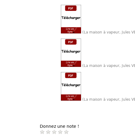
(La maison à vapeur, Jules 
(La maison à vapeur, Jules 
(La maison à vapeur, Jules 
Donnez une note !