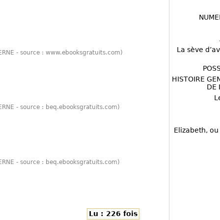
NUME
La sève d’av
VERNE - source : www.ebooksgratuits.com)
POSS
HISTOIRE GE
DE 
L
VERNE - source : beq.ebooksgratuits.com)
Elizabeth, ou
VERNE - source : beq.ebooksgratuits.com)
Lu : 226 fois