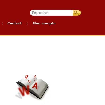
Contact
Mon compte
|
|