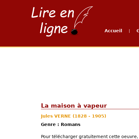
Accueil
|
La maison à vapeur
Jules VERNE
(1828 - 1905)
Genre : Romans
Pour télécharger gratuitement cette oeuvre, 