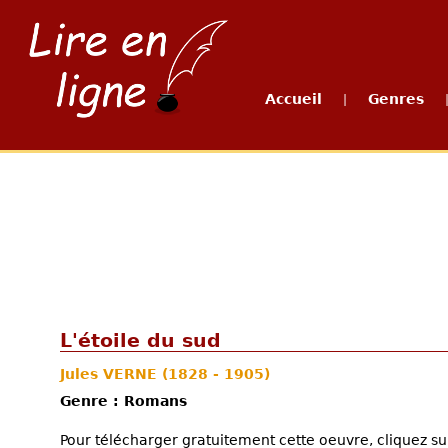
Accueil
Genres
|
L'étoile du sud
Jules VERNE
(1828 - 1905)
Genre : Romans
Pour télécharger gratuitement cette oeuvre, cliquez sur