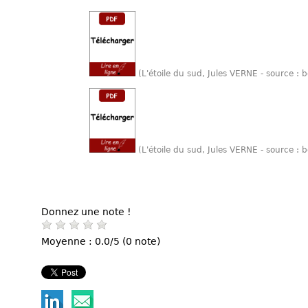
(L'étoile du sud, Jules VERNE - source :
(L'étoile du sud, Jules VERNE - source :
Donnez une note !
Moyenne : 0.0/5 (0 note)