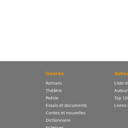
Genres
Auteu
Romans
Liste 
Théâtre
Auteurs
Poésie
Top 10
Essais et documents
Livres
Contes et nouvelles
Dictionnaire
Sciences