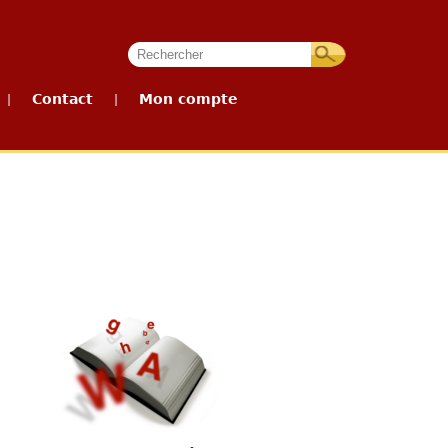
Contact
Mon compte
|
|