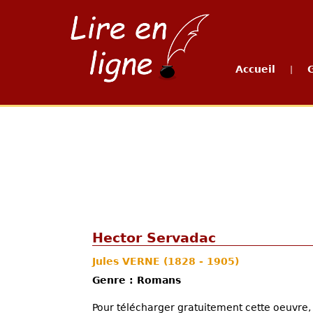
Accueil
|
Hector Servadac
Jules VERNE
(1828 - 1905)
Genre : Romans
Pour télécharger gratuitement cette oeuvre, 