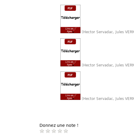
(Hector Servadac, Jules VER
(Hector Servadac, Jules VER
(Hector Servadac, Jules VER
Donnez une note !