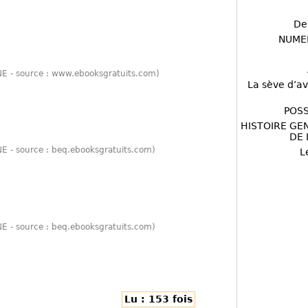
De
NUME
NE - source : www.ebooksgratuits.com)
La sève d’av
POSS
HISTOIRE GE
DE 
NE - source : beq.ebooksgratuits.com)
L
NE - source : beq.ebooksgratuits.com)
Lu : 153 fois