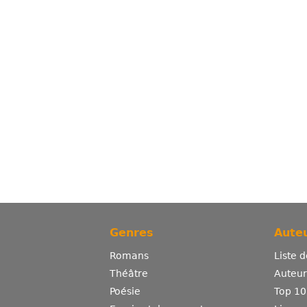
Genres
Auteu
Romans
Liste 
Théâtre
Auteurs
Poésie
Top 10