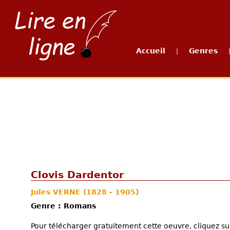
Accueil
Genres
|
Clovis Dardentor
Jules VERNE
(1828 - 1905)
Genre : Romans
Pour télécharger gratuitement cette oeuvre, cliquez sur