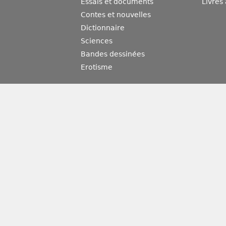
Essais et documents
Livres
Contes et nouvelles
Dictionnaire
Sciences
Bandes dessinées
Erotisme