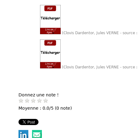
(Clovis Dardentor, Jules VERNE - source 
(Clovis Dardentor, Jules VERNE - source 
Donnez une note !
Moyenne : 0.0/5 (0 note)