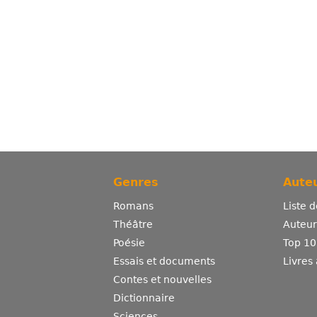
Genres
Auteu
Romans
Liste 
Théâtre
Auteurs
Poésie
Top 10
Essais et documents
Livres
Contes et nouvelles
Dictionnaire
Sciences