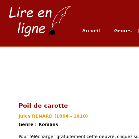
Accueil
Genres
|
Poil de carotte
Jules RENARD
(1864 - 1910)
Genre : Romans
Pour télécharger gratuitement cette oeuvre, cliquez sur