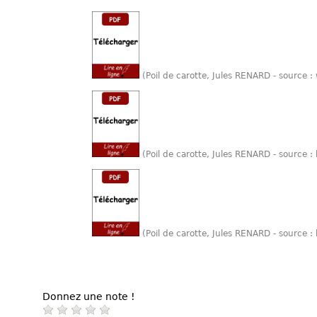
(Poil de carotte, Jules RENARD - source
(Poil de carotte, Jules RENARD - source 
(Poil de carotte, Jules RENARD - source 
Donnez une note !