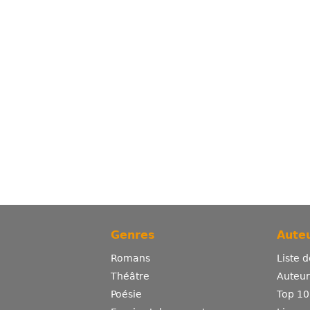
Genres
Auteu
Romans
Liste 
Théâtre
Auteurs
Poésie
Top 10