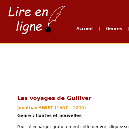
Accueil
Genres
|
Les voyages de Gulliver
Jonathan SWIFT
(1667 - 1745)
Genre : Contes et nouvelles
Pour télécharger gratuitement cette oeuvre, cliquez sur