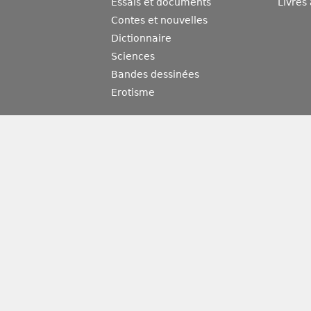
Essais et documents
Livres
Contes et nouvelles
Dictionnaire
Sciences
Bandes dessinées
Erotisme