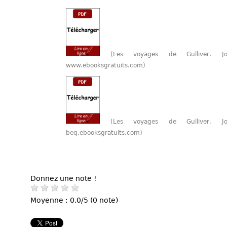
(Les voyages de Gulliver, 
www.ebooksgratuits.com)
(Les voyages de Gulliver, 
beq.ebooksgratuits.com)
Donnez une note !
Moyenne : 0.0/5 (0 note)