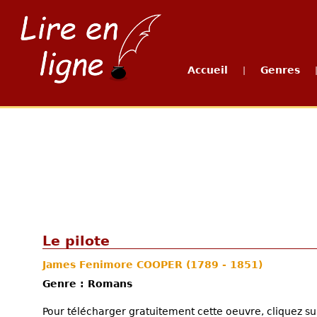
Accueil
Genres
|
Le pilote
James Fenimore COOPER
(1789 - 1851)
Genre : Romans
Pour télécharger gratuitement cette oeuvre, cliquez sur