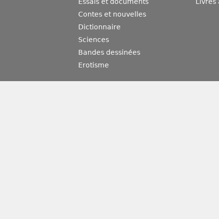
Essais et documents
Livres
Contes et nouvelles
Dictionnaire
Sciences
Bandes dessinées
Erotisme