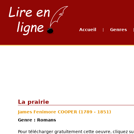
Accueil
Genres
|
La prairie
James Fenimore COOPER
(1789 - 1851)
Genre : Romans
Pour télécharger gratuitement cette oeuvre, cliquez sur