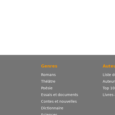
Genres
Auteu
Romans
Liste 
Théâtre
Auteurs
Poésie
Top 10
Essais et documents
Livres
Contes et nouvelles
Dictionnaire
Sciences