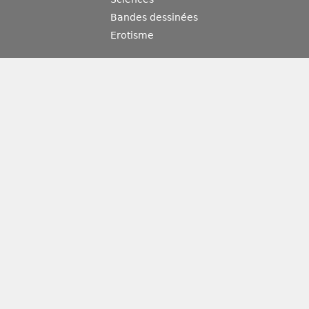
Bandes dessinées
Erotisme